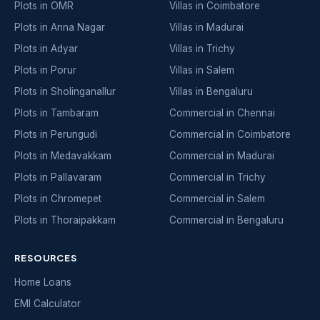
Plots in OMR
Villas in Coimbatore
Plots in Anna Nagar
Villas in Madurai
Plots in Adyar
Villas in Trichy
Plots in Porur
Villas in Salem
Plots in Sholinganallur
Villas in Bengaluru
Plots in Tambaram
Commercial in Chennai
Plots in Perungudi
Commercial in Coimbatore
Plots in Medavakkam
Commercial in Madurai
Plots in Pallavaram
Commercial in Trichy
Plots in Chromepet
Commercial in Salem
Plots in Thoraipakkam
Commercial in Bengaluru
RESOURCES
Home Loans
EMI Calculator