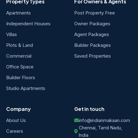
Property Types
For Owners & Agents
Apartments
Post Property Free
Independent Houses
Owner Packages
Villas
Agent Packages
Plots & Land
Builder Packages
Commercial
Saved Properties
Office Space
Builder Floors
Studio Apartments
Company
Get in touch
About Us
info@indianmakaan.com
Chennai, Tamil Nadu,
Careers
India