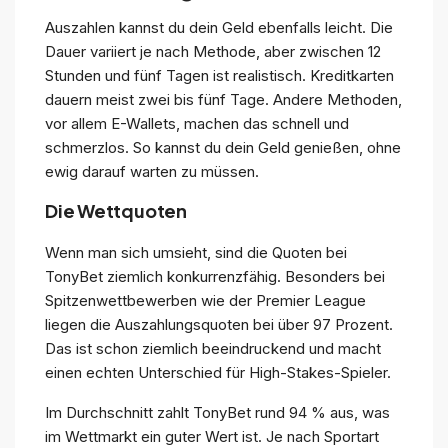
Auszahlen kannst du dein Geld ebenfalls leicht. Die
Dauer variiert je nach Methode, aber zwischen 12
Stunden und fünf Tagen ist realistisch. Kreditkarten
dauern meist zwei bis fünf Tage. Andere Methoden,
vor allem E-Wallets, machen das schnell und
schmerzlos. So kannst du dein Geld genießen, ohne
ewig darauf warten zu müssen.
Die Wettquoten
Wenn man sich umsieht, sind die Quoten bei
TonyBet ziemlich konkurrenzfähig. Besonders bei
Spitzenwettbewerben wie der Premier League
liegen die Auszahlungsquoten bei über 97 Prozent.
Das ist schon ziemlich beeindruckend und macht
einen echten Unterschied für High-Stakes-Spieler.
Im Durchschnitt zahlt TonyBet rund 94 % aus, was
im Wettmarkt ein guter Wert ist. Je nach Sportart