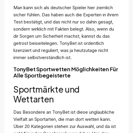
Man kann sich als deutscher Spieler hier ziemlich
sicher fühlen. Das haben auch die Experten in ihrem
Test bestätigt, und das nicht nur so dahin gesagt,
sondern wirklich mit Fakten belegt. Also, wenn du
dir Sorgen um Sicherheit machst, kannst du das
getrost beiseitelegen. TonyBet ist ordentlich
lizenziert und reguliert, was ja heutzutage nicht
immer selbstverständlich ist.
TonyBet Sportwetten Möglichkeiten Für
Alle Sportbegeisterte
Sportmärkte und
Wettarten
Das Besondere an TonyBet ist diese unglaubliche
Vielfalt an Sportarten, die man dort wetten kann.
Über 20 Kategorien stehen zur Auswahl, und da ist