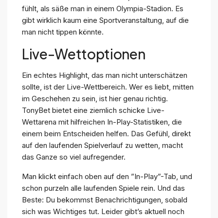
fühlt, als säße man in einem Olympia-Stadion. Es
gibt wirklich kaum eine Sportveranstaltung, auf die
man nicht tippen könnte.
Live-Wettoptionen
Ein echtes Highlight, das man nicht unterschätzen
sollte, ist der Live-Wettbereich. Wer es liebt, mitten
im Geschehen zu sein, ist hier genau richtig.
TonyBet bietet eine ziemlich schicke Live-
Wettarena mit hilfreichen In-Play-Statistiken, die
einem beim Entscheiden helfen. Das Gefühl, direkt
auf den laufenden Spielverlauf zu wetten, macht
das Ganze so viel aufregender.
Man klickt einfach oben auf den ”In-Play”-Tab, und
schon purzeln alle laufenden Spiele rein. Und das
Beste: Du bekommst Benachrichtigungen, sobald
sich was Wichtiges tut. Leider gibt’s aktuell noch