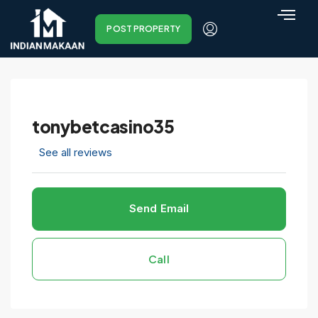
POST PROPERTY
tonybetcasino35
See all reviews
Send Email
Call