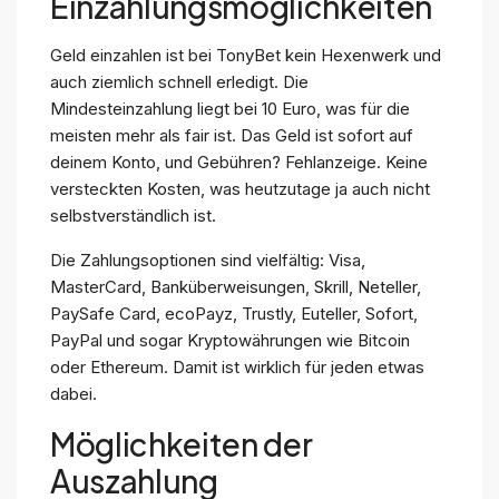
Einzahlungsmöglichkeiten
Geld einzahlen ist bei TonyBet kein Hexenwerk und
auch ziemlich schnell erledigt. Die
Mindesteinzahlung liegt bei 10 Euro, was für die
meisten mehr als fair ist. Das Geld ist sofort auf
deinem Konto, und Gebühren? Fehlanzeige. Keine
versteckten Kosten, was heutzutage ja auch nicht
selbstverständlich ist.
Die Zahlungsoptionen sind vielfältig: Visa,
MasterCard, Banküberweisungen, Skrill, Neteller,
PaySafe Card, ecoPayz, Trustly, Euteller, Sofort,
PayPal und sogar Kryptowährungen wie Bitcoin
oder Ethereum. Damit ist wirklich für jeden etwas
dabei.
Möglichkeiten der
Auszahlung